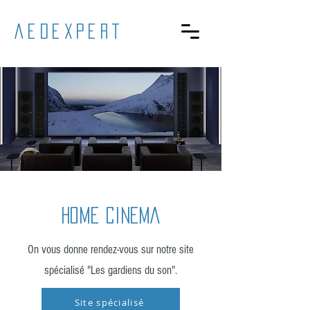
aedexpert
HOME CINEMA
On vous donne rendez-vous sur notre site
spécialisé "Les gardiens du son".
Site spécialisé