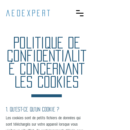
aedexpert
POLITIQUE DE
CONFIDENTIALIT
É CONCERNANT
LES COOKIES
1. Qu'est-ce qu'un cookie ?
Les cookies sont de petits fichiers de données qui
sont téléchargés sur votre appareil lorsque vous