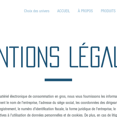
Choix des univers
ACCUEIL
À PROPOS
PRODUITS
NTIONS LÉGA
atériel électronique de consommation en gros, nous vous fournissons les informat
nt le nom de l'entreprise, l'adresse du siège social, les coordonnées des dirigea
gistrement, le numéro d'identification fiscale, la forme juridique de l'entreprise, l
tives à l'utilisation de données personnelles et de cookies. De plus, en cas de litig