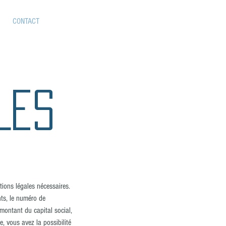
CONTACT
LES
ions légales nécessaires.
nts, le numéro de
e montant du capital social,
e, vous avez la possibilité