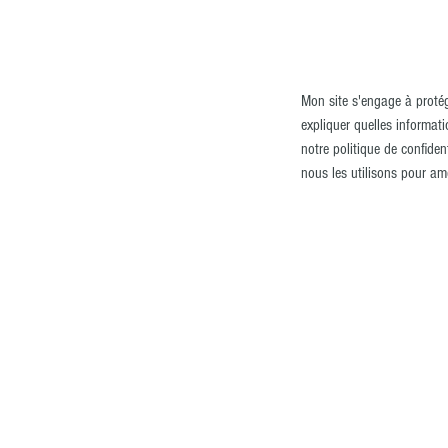
Mon site s'engage à protége
expliquer quelles informat
notre politique de confide
nous les utilisons pour am