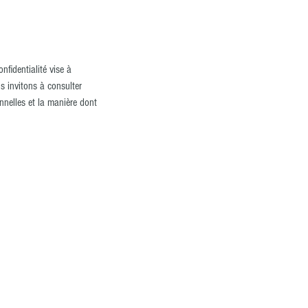
nfidentialité vise à
s invitons à consulter
nnelles et la manière dont