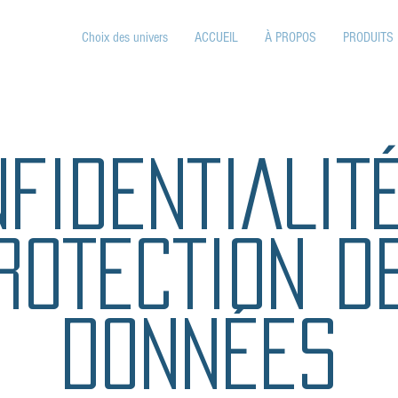
Choix des univers
ACCUEIL
À PROPOS
PRODUITS
FIDENTIALIT
ROTECTION D
DONNÉES