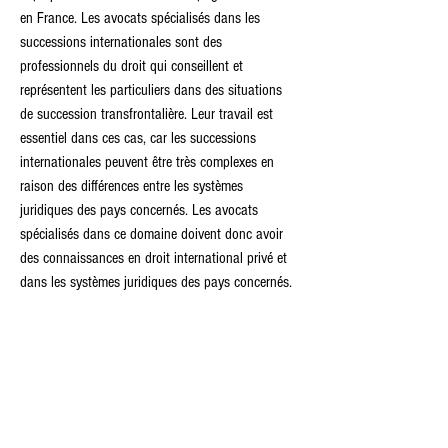
en France. Les avocats spécialisés dans les 
successions internationales sont des 
professionnels du droit qui conseillent et 
représentent les particuliers dans des situations 
de succession transfrontalière. Leur travail est 
essentiel dans ces cas, car les successions 
internationales peuvent être très complexes en 
raison des différences entre les systèmes 
juridiques des pays concernés. Les avocats 
spécialisés dans ce domaine doivent donc avoir 
des connaissances en droit international privé et 
dans les systèmes juridiques des pays concernés. 
Des avocats en France, voilà ce que vous 
trouverez ici. Les avocats spécialisés en droit des 
successions internationales et en médiation et 
arbitrage sont des professionnels du droit qui se 
consacrent à la résolution extrajudiciaire des 
litiges et conseillent leurs clients dans des 