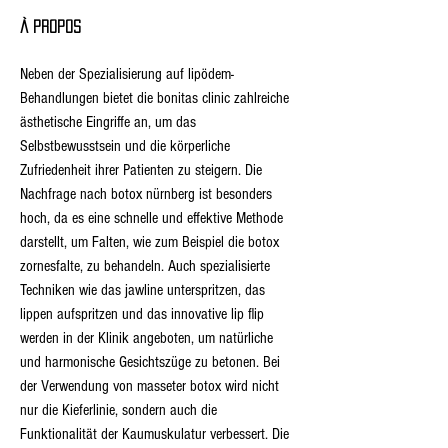
À propos
Neben der Spezialisierung auf lipödem-
Behandlungen bietet die bonitas clinic zahlreiche 
ästhetische Eingriffe an, um das 
Selbstbewusstsein und die körperliche 
Zufriedenheit ihrer Patienten zu steigern. Die 
Nachfrage nach botox nürnberg ist besonders 
hoch, da es eine schnelle und effektive Methode 
darstellt, um Falten, wie zum Beispiel die botox 
zornesfalte, zu behandeln. Auch spezialisierte 
Techniken wie das jawline unterspritzen, das 
lippen aufspritzen und das innovative lip flip 
werden in der Klinik angeboten, um natürliche 
und harmonische Gesichtszüge zu betonen. Bei 
der Verwendung von masseter botox wird nicht 
nur die Kieferlinie, sondern auch die 
Funktionalität der Kaumuskulatur verbessert. Die 