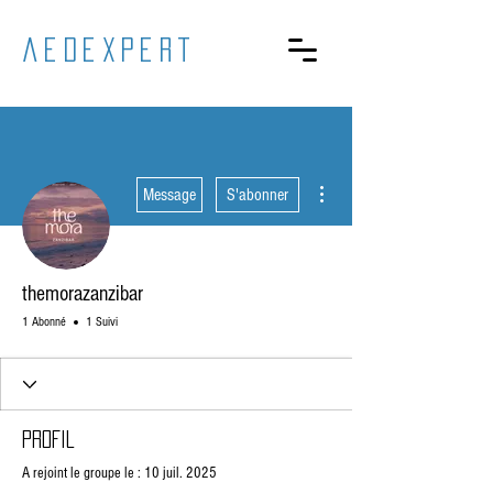
aedexpert
Plus d'actions
Message
S'abonner
themorazanzibar
1 Abonné
1 Suivi
Profil
A rejoint le groupe le : 10 juil. 2025