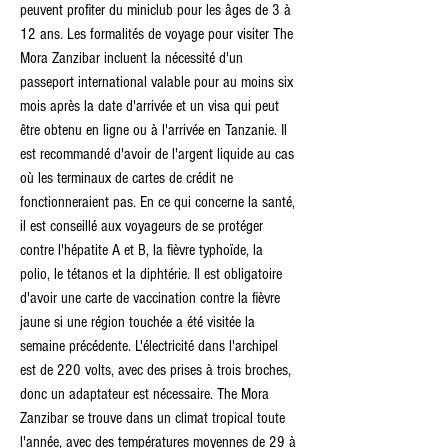
peuvent profiter du miniclub pour les âges de 3 à 
12 ans. Les formalités de voyage pour visiter The 
Mora Zanzibar incluent la nécessité d'un 
passeport international valable pour au moins six 
mois après la date d'arrivée et un visa qui peut 
être obtenu en ligne ou à l'arrivée en Tanzanie. Il 
est recommandé d'avoir de l'argent liquide au cas 
où les terminaux de cartes de crédit ne 
fonctionneraient pas. En ce qui concerne la santé, 
il est conseillé aux voyageurs de se protéger 
contre l'hépatite A et B, la fièvre typhoïde, la 
polio, le tétanos et la diphtérie. Il est obligatoire 
d'avoir une carte de vaccination contre la fièvre 
jaune si une région touchée a été visitée la 
semaine précédente. L'électricité dans l'archipel 
est de 220 volts, avec des prises à trois broches, 
donc un adaptateur est nécessaire. The Mora 
Zanzibar se trouve dans un climat tropical toute 
l'année, avec des températures moyennes de 29 à 